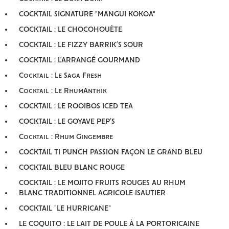
COCKTAIL SIGNATURE "MANGUI KOKOA"
COCKTAIL : LE CHOCOHOUÈTE
COCKTAIL : LE FIZZY BARRIK’S SOUR
COCKTAIL : L’ARRANGÉ GOURMAND
Cocktail : Le Saga Fresh
Cocktail : Le RhumAnthik
COCKTAIL : LE ROOIBOS ICED TEA
COCKTAIL : LE GOYAVE PEP’S
Cocktail : Rhum Gingembre
COCKTAIL TI PUNCH PASSION FAÇON LE GRAND BLEU
COCKTAIL BLEU BLANC ROUGE
COCKTAIL : LE MOJITO FRUITS ROUGES AU RHUM
BLANC TRADITIONNEL AGRICOLE ISAUTIER
COCKTAIL "LE HURRICANE"
LE COQUITO : LE LAIT DE POULE À LA PORTORICAINE