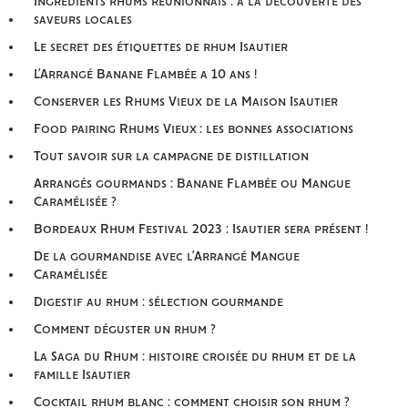
Ingrédients rhums réunionnais : à la découverte des
saveurs locales
Le secret des étiquettes de rhum Isautier
L’Arrangé Banane Flambée a 10 ans !
Conserver les Rhums Vieux de la Maison Isautier
Food pairing Rhums Vieux : les bonnes associations
Tout savoir sur la campagne de distillation
Arrangés gourmands : Banane Flambée ou Mangue
Caramélisée ?
Bordeaux Rhum Festival 2023 : Isautier sera présent !
De la gourmandise avec l’Arrangé Mangue
Caramélisée
Digestif au rhum : sélection gourmande
Comment déguster un rhum ?
La Saga du Rhum : histoire croisée du rhum et de la
famille Isautier
Cocktail rhum blanc : comment choisir son rhum ?