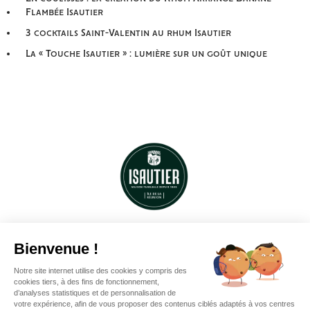
Flambée Isautier
3 cocktails Saint-Valentin au rhum Isautier
La « Touche Isautier » : lumière sur un goût unique
VISITER LA SAGA DU RHUM
Gérer mes cookies
Mentions légales
Cookies