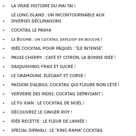
LA VRAIE HISTOIRE DU MAI TAI !
LE LONG ISLAND : UN INCONTOURNABLE AUX
DIVERSES DÉCLINAISONS
COCKTAIL LE PASHA
Le Boomb : un cocktail explosif en bouche !
IDÉE COCKTAIL POUR PÂQUES : “ÎLE INTENSE”
PAUSE CHERRY : CAFÉ ET CITRON, LA BONNE IDÉE !
DAIQUISHINO, FRAIS ET SUCRÉ !
LE GRAMOUNE, ÉLÉGANT ET CORSÉ !
PASSION D’ALBIUS, COCKTAIL QUI FLEURE BON L’ÉTÉ !
VERVEINE DES INDES, COCKTAIL DÉPAYSANT !
LE FU XIAN : LE COCKTAIL DE NOËL !
DÉCOUVREZ LE GINGER ROY !
IDÉE RECETTE : LE FLEUR DE LINNÉE !
SPECIAL DIPAVALI : LE "KING RAMA" COCKTAIL