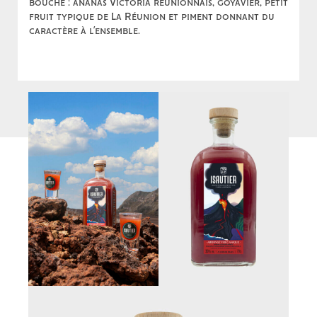
bouche : ananas Victoria réunionnais, goyavier, petit
fruit typique de La Réunion et piment donnant du
caractère à l’ensemble.