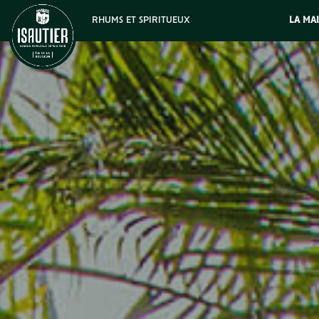
RHUMS ET SPIRITUEUX
LA MA