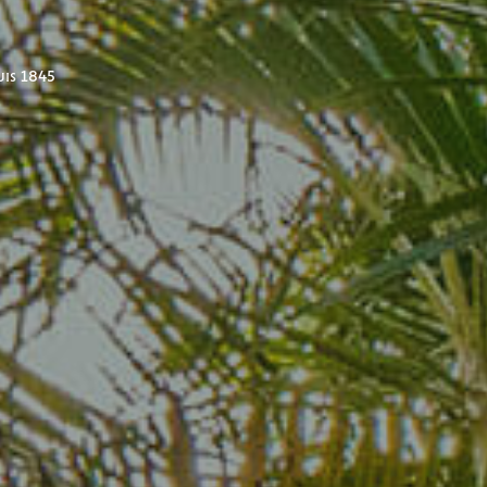
uis 1845