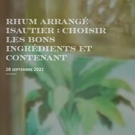
Rhum arrangé
Isautier : choisir
les bons
ingrédients et
contenant
28 septembre 2022