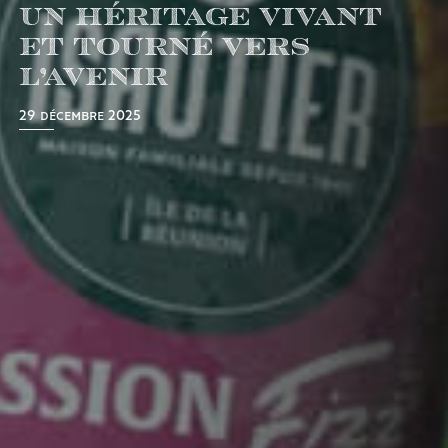
un héritage vivant
et tourné vers
l’avenir
29 décembre 2025