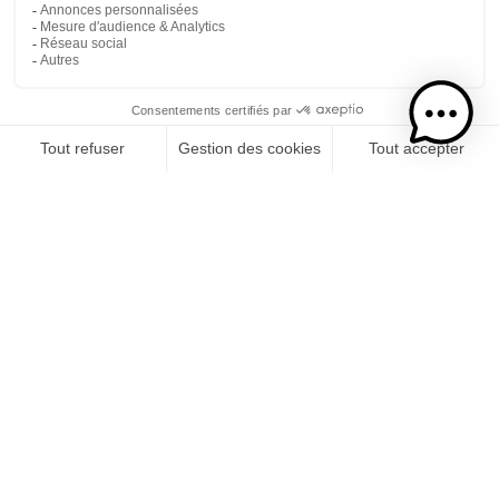
Découvrez une sélection de rhums à déguster toute
l’année, que ce soit en cocktails rafraîchissants l’été ou
en version plus intense et épicée l’hiver. Des
incontournables aux créations originales, nos rhums se
prêtent à toutes les saisons.