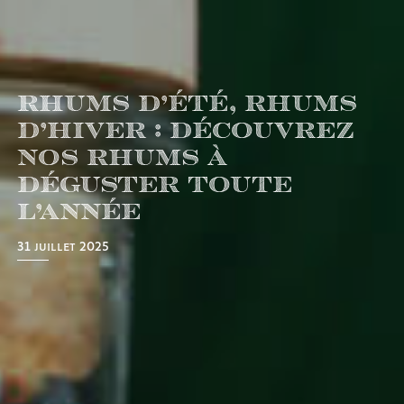
Rhums d’été, rhums
d’hiver : découvrez
nos rhums à
déguster toute
l’année
31 juillet 2025