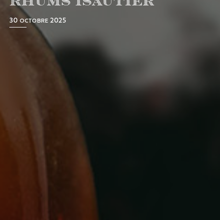
rhums Isautier
30 octobre 2025