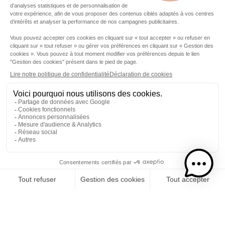
Avec le soutien financier de l'UE, FEADER, Département de la Réunion,
Région Réunion.