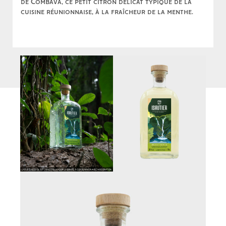
de Combava, ce petit citron délicat typique de la
cuisine réunionnaise, à la fraîcheur de la menthe.