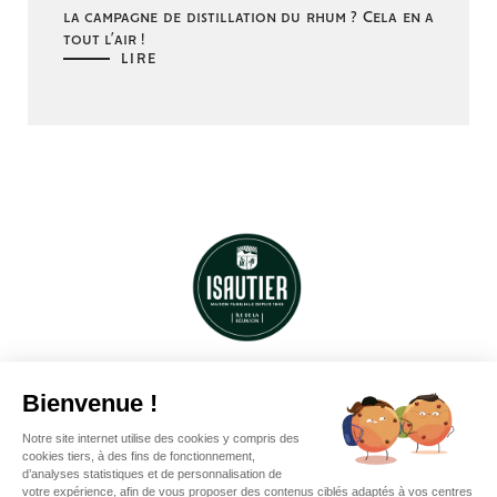
la campagne de distillation du rhum ? Cela en a
tout l’air !
LIRE
VISITER LA SAGA DU RHUM
Gérer mes cookies
Mentions légales
Cookies