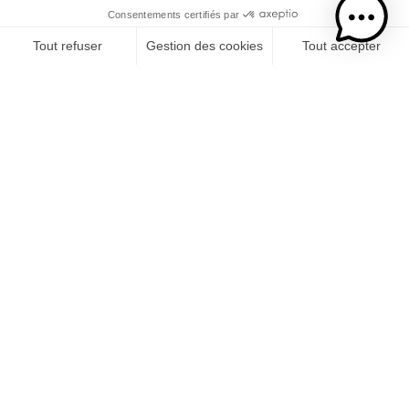
Avec le soutien financier de l'UE, FEADER, Département de la Réunion,
Région Réunion.