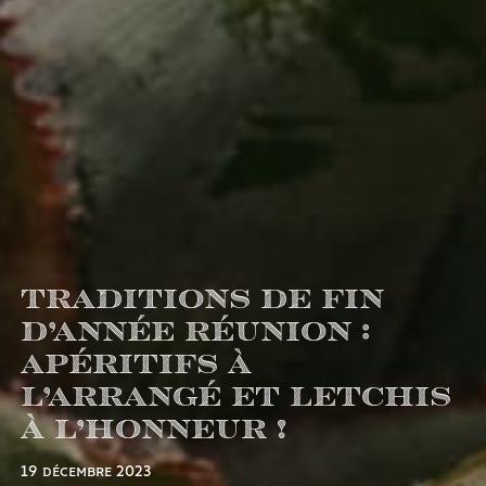
Traditions de fin
d’année Réunion :
apéritifs à
l’Arrangé et letchis
à l’honneur !
19 décembre 2023