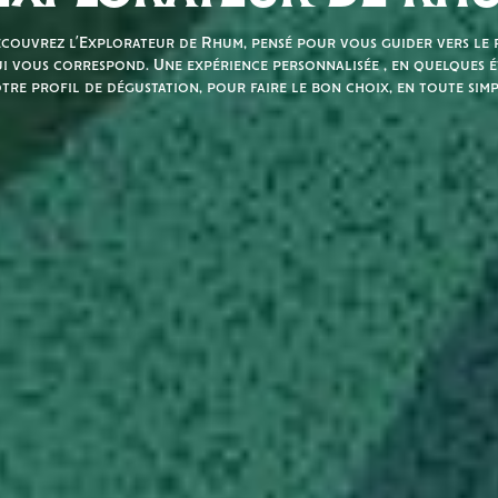
couvrez l’Explorateur de Rhum, pensé pour vous guider vers le r
i vous correspond. Une expérience personnalisée , en quelques é
tre profil de dégustation, pour faire le bon choix, en toute simp