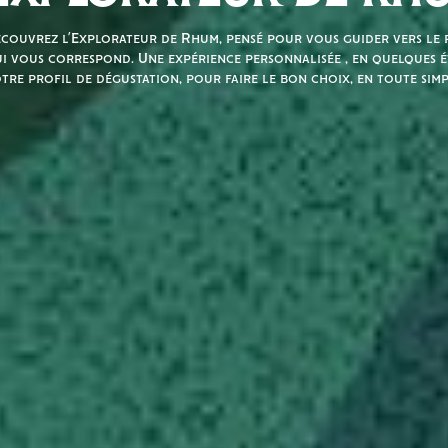
couvrez l’Explorateur de Rhum, pensé pour vous guider vers le r
i vous correspond. Une expérience personnalisée , en quelques é
tre profil de dégustation, pour faire le bon choix, en toute simp