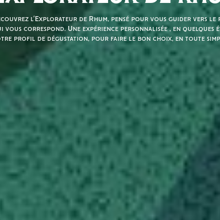
couvrez l’Explorateur de Rhum, pensé pour vous guider vers le r
i vous correspond. Une expérience personnalisée , en quelques é
tre profil de dégustation, pour faire le bon choix, en toute simp