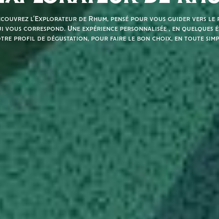
couvrez l’Explorateur de Rhum, pensé pour vous guider vers le r
i vous correspond. Une expérience personnalisée , en quelques é
tre profil de dégustation, pour faire le bon choix, en toute simp