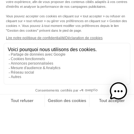
tous
évènements
nouveautés