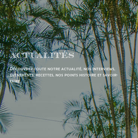
Actualités
Découvrez toute notre actualité, nos interviews,
événements, recettes, nos points histoire et savoir-
faire.