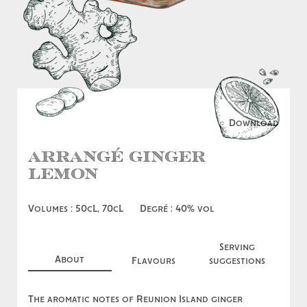
Download
Arrangé Ginger
Lemon
Volumes : 50cL, 70cL
Degré : 40% vol
Serving
About
Flavours
suggestions
The aromatic notes of Reunion Island ginger