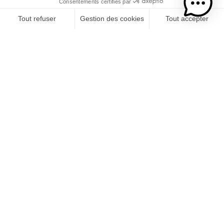
Avec le soutien financier de l'UE, FEADER, Département de la Réunion,
Région Réunion.