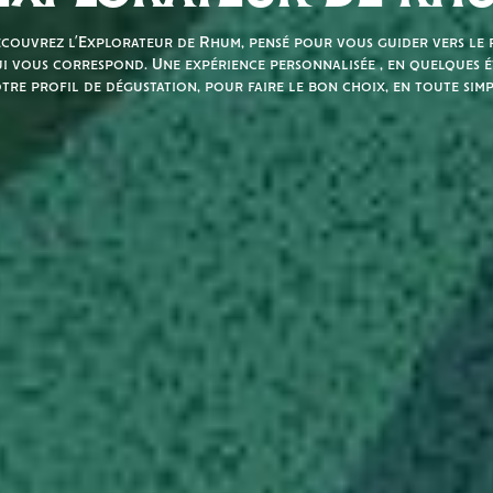
couvrez l’Explorateur de Rhum, pensé pour vous guider vers le r
i vous correspond. Une expérience personnalisée , en quelques é
tre profil de dégustation, pour faire le bon choix, en toute simp