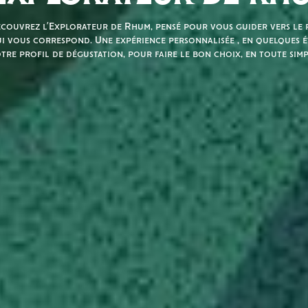
couvrez l’Explorateur de Rhum, pensé pour vous guider vers le r
i vous correspond. Une expérience personnalisée , en quelques é
tre profil de dégustation, pour faire le bon choix, en toute simp